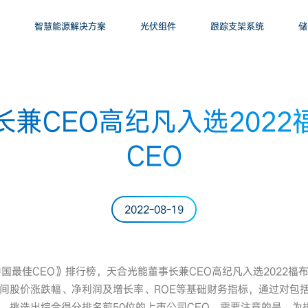
智慧能源解决方案
光伏组件
跟踪支架系统
储
兼CEO高纪凡入选202
CEO
2022-08-19
中国最佳CEO》排行榜，天合光能董事长兼CEO高纪凡入选2022福
间股价涨跌幅、净利润及增长率、ROE等基础财务指标，通过对包
，挑选出综合得分排名前50位的上市公司CEO。需要注意的是，为