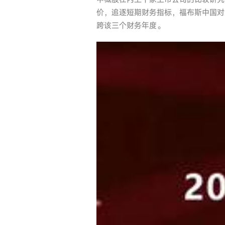
价，追逐短期财务指标，福布斯中国对
跨该三个财务年度。