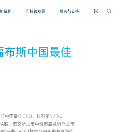
能系统
可持续发展
服务与支持
2福布斯中国最佳
布斯中国最佳CEO，位列第17位。
括A股、港交所上市中资港股及境外上市
排除一些CEO以牺牲公司长期发展为代