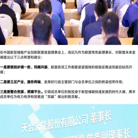
在中国新型储能产业创新联盟首届理事会上，高纪凡作为联盟常务副理事长，对联盟未来发
展提出以下三点希望和建议：
一是要做到步调一致、同频共振
，联盟各项工作都要紧紧围绕积极稳妥推进双碳目标而开
展；
二是要立足产业，服务两端
，发挥好行政主管部门与会员单位之间的桥梁纽带作用；
三是要整合资源、搭建平台。
引领成员单位积极投身于新型储能快速发展的时代大潮，携手
成员单位为有力有序有效推进“双碳”做出积极贡献。