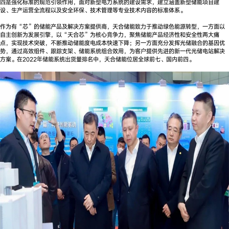
四是强化标准的规范引领作用，面对新型电力系统的建设需求，建立涵盖新型储能项目建
设、生产运营全流程以及安全环保、技术管理等专业技术内容的标准体系。
作为有“芯”的储能产品及解决方案提供商，天合储能致力于推动绿色能源转型，一方面以
自主创新为发展引擎，以“天合芯”为核心竞争力，聚焦储能产品经济性和安全性两大痛
点，实现技术突破，不断推动储能度电成本快速下降；另一方面充分发挥光储融合的基因优
势，通过高效组件、跟踪支架、储能系统组合效用，为客户提供先进的新一代光储电站解决
方案。在2022年储能系统出货量排名中，天合储能位居全球前七、国内前四。