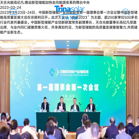
天合光能高纪凡:推动新型储能加快走向能源变革的舞台中央
2023-03-24
2023年3月23日-24日，中国新型储能产业创新联盟第一届理事会第一次会议暨中国新型储
能高质量发展大会在京顺利召开。此次大会以“奋进2023”为主题，超200家单位500多名
行业代表共襄盛会。中国新型储能产业创新联盟常务副理事长、天合光能董事长高纪凡受邀
出席，与业内同仁碰撞思维火花、共享真知灼见，为新型储能的高质量发展集智集力,共筑储
能产业新生态。