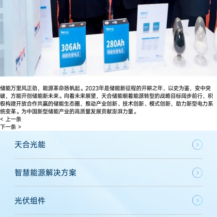
储能万里风正劲，能源革命扬帆起。2023年是储能新征程的开耕之年，以史为鉴，变中突
破，方能开创储能新未来。向着未来展望，天合储能朝着能源转型的战略目标阔步前行，积
极构建开放合作共赢的储能生态圈，推动产业创新、技术创新、模式创新，助力新型电力系
统变革。为中国新型储能产业的高质量发展贡献澎湃力量。
< 上一条
下一条 >
天合光能
智慧能源解决方案
光伏组件