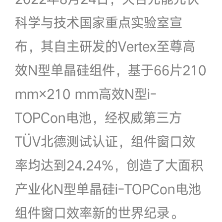
科学与技术国家重点实验室宣
布，其自主研发的Vertex至尊高
效N型单晶硅组件，基于66片210
mm×210 mm高效N型i-
TOPCon电池，经权威第三方
TÜV北德测试认证，组件窗口效
率均达到24.24%，创造了大面积
产业化N型单晶硅i-TOPCon电池
组件窗口效率新的世界纪录。