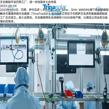
天合跟踪开设巴西工厂，进一步加强本土化布局
2023-09-04
2023年9月4日，巴西，萨尔瓦多 | 天合光能(Trina Solar，SHA: 688599)旗下的智能跟踪
解决方案提供商天合跟踪（TrinaTracker）近日宣布公司位于巴西萨尔瓦多的智能跟踪制造
工厂正式成立。投入运营后，天合跟踪将在全球拥有10GW自有产能，以满足公司业务日益
增长的需求。