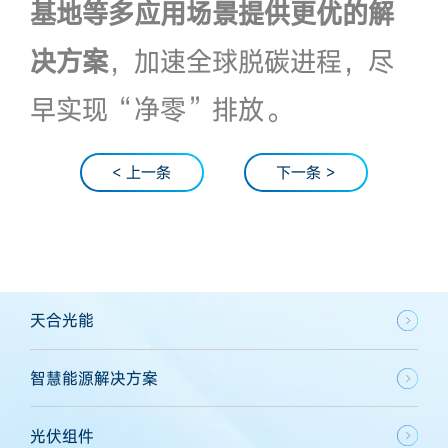
基地等多应用场景提供更优的解
决方案
，加速全球脱碳进程，尽
早实现“净零”排放。
< 上一条
下一条 >
天合光能
智慧能源解决方案
光伏组件