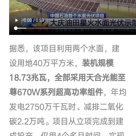
据悉，该项目利用两个水面，建
设用地40万平方米，
装机规模
18.73兆瓦，全部采用天合光能至
尊670W系列超高功率组件
，年均
发电2750万千瓦时、减排二氧化
碳2.2万吨。项目从立项完成到建
成投产，仅用4个多月时间，实现