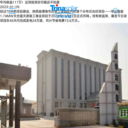
年均收益117万！这项投资你可能还不知道
2023-01-09
经过70天的项目建设，陕西省渭南市庄里工业园区内的首个分布式光伏项目——华达陶瓷
1.74MW天合蓝天原装工商业项目于2022年10月22日正式并网。经有效监测，截至今日该
项目在45天内完成发电24万度，共计节省电费15.6万元。