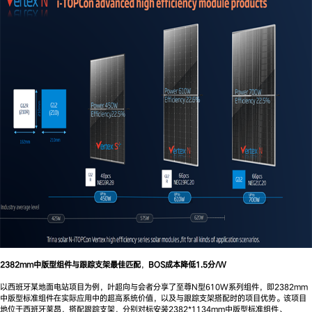
2382mm中版型组件与跟踪支架最佳匹配
，
BOS成本降低1.5分/W
以西班牙某地面电站项目为例，叶超向与会者分享了至尊N型610W系列组件，即2382mm
中版型标准组件在实际应用中的超高系统价值，以及与跟踪支架搭配时的项目优势。该项目
地位于西班牙莱昂，搭配跟踪支架，分别对标安装2382*1134mm中版型标准组件、