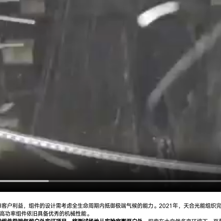
客户利益，组件的设计需考虑全生命周期内抵御极端气候的能力。2021年，天合光能组织
超高功率组件依旧具备优秀的机械性能。