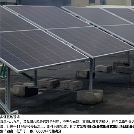
实证基地现场
每年七八九月，是我国台风最活跃的时期。经天合光能、鉴衡认证双方确认，在台风季到来之
域，且位于11层高楼楼顶之上，组件采用竖装，固定支架
按照行业最常规形式采用项目地最
集“四高一低”于一身，600W+可靠满分