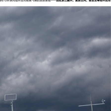
尊670W系列组件应对极端气候的实际表现——
选址浙江嘉兴，直面台风，验证至尊组件应用