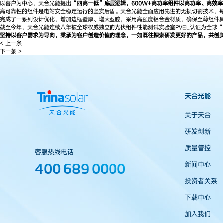
以客户为中心，天合光能提出
“四高一低”底层逻辑，600W+高功率组件以高功率、高效
高可靠性的组件是电站安全稳定运行的坚实后盾。天合光能全面应用先进的无损切割技术，每
完成了一系列设计优化，增加边框壁厚、增大型腔，采用高强度铝合金材质，确保至尊组件
截至今年，天合光能连续八年被全球权威独立的光伏组件性能测试实验室PVEL认证为全球“最佳表现”（
坚持以客户需求为导向，秉承为客户创造价值的理念，一如既往探索研发更好的产品，共创
< 上一条
下一条 >
天合光能
关于天合
研发创新
质量管控
客服热线电话
400 689 0000
新闻中心
投资者关系
下载中心
加入我们