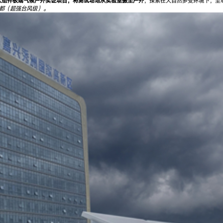
伏组件极端气候户外实证项目，将测试场地从实验室搬至户外
，探索在大自然多变环境下，至
灿都（超强台风级）。