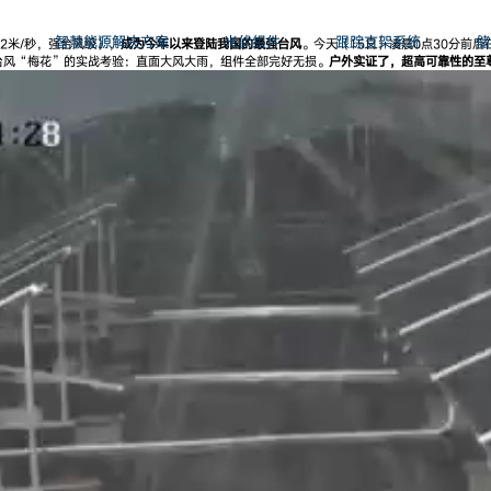
智慧能源解决方案
光伏组件
跟踪支架系统
储
2米/秒，强台风级），
成为今年以来登陆我国的最强台风
。今天（15日）凌晨0点30分前
台风“梅花”的实战考验：直面大风大雨，组件全部完好无损。
户外实证了，超高可靠性的至