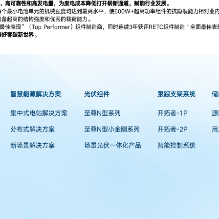
率、高可靠性和高发电量，为度电成本降低打开崭新通道，赋能行业发展
。
个最小电池单元的机械强度均达到最高水平，使600W+超高功率组件的抗隐裂能力相对业
具备超高的结构强度和优秀的载荷能力。
Top Performer）组件制造商，同时连续3年获评RETC组件制造“全面最佳表现”（Over
美好零碳新世界
。
智慧能源解决方案
光伏组件
跟踪支架系统
储
集中式电站解决方案
至尊N型系列
开拓者-1P
源
分布式解决方案
至尊N型小金刚系列
开拓者-2P
用
新场景解决方案
场景光伏一体化产品
智能控制系统