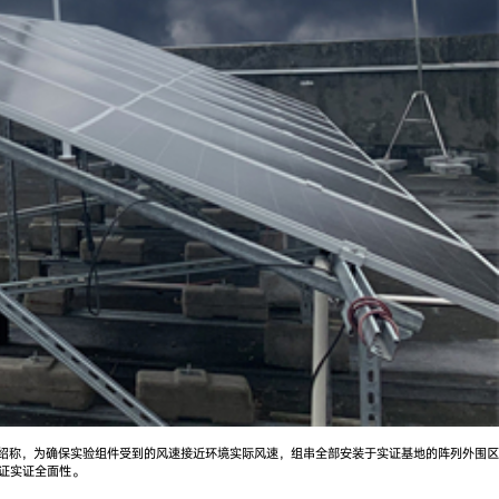
介绍称，为确保实验组件受到的风速接近环境实际风速，组串全部安装于实证基地的阵列外围区
证实证全面性。