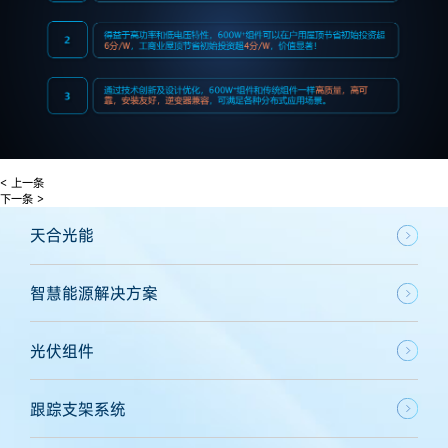
< 上一条
下一条 >
天合光能
智慧能源解决方案
光伏组件
跟踪支架系统