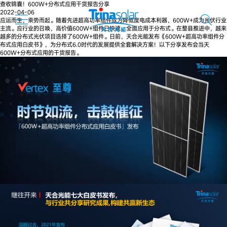
查收锦囊！600W+分布式应用干货报告分享
2022-04-06
应运而生，乘势而起。随着先进超高功率组件成为降低度电成本利器，600W+成为光伏行业
主流。应行业的召唤，高价值600W+组件已快速、全面应用于分布式。在整县推进中，越来
越多的分布式光伏项目选择了600W+组件。日前，天合光能发布《600W+超高功率组件分
布式应用白皮书》，为分布式6.0时代的发展提供全套解决方案！以下分享发布会当天
600W+分布式应用的干货报告。