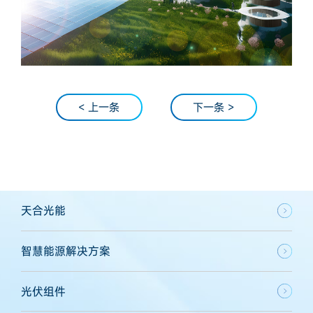
< 上一条
下一条 >
天合光能
智慧能源解决方案
光伏组件