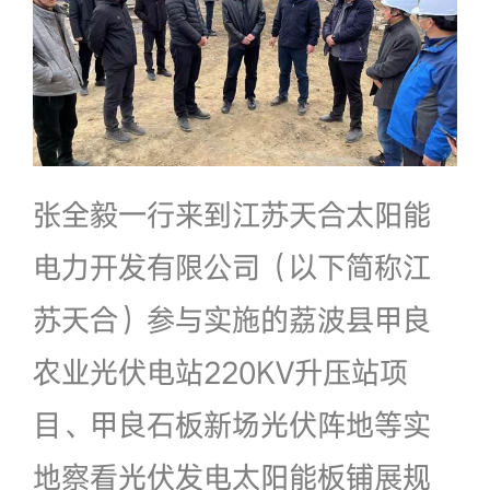
张全毅一行来到江苏天合太阳能
电力开发有限公司（以下简称江
苏天合）参与实施的荔波县甲良
农业光伏电站220KV升压站项
目、甲良石板新场光伏阵地等实
地察看光伏发电太阳能板铺展规