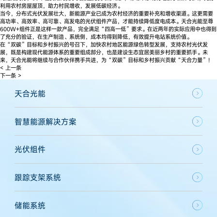
利用农村房屋屋顶，助力村民增收，发展低碳经济。
当今，分布式光伏发展壮大，新能源产业已成为农村经济的重要补充和增收渠道。这更需要
高功率、高效率、高可靠、高发电的光伏组件产品，才能持续降低度电成本。天合光能至尊
600W+组件正是这样一款产品，完全满足“四高一低”要求。在近两年的实际应用中也得到
了充分的验证，在生产制造、系统侧，成本均得到降低，有效提升电站系统价值。
在“双碳”目标和乡村振兴的号召下，加快农村地区能源绿色转型发展，支持农村光伏发
展，既是构建现代能源体系的重要组成部分，也是建设生态宜居美丽乡村的重要抓手。未
来，天合光能将继续与合作伙伴携手共进，为“双碳”目标和乡村振兴贡献“天合力量”！
< 上一条
下一条 >
天合光能
智慧能源解决方案
光伏组件
跟踪支架系统
储能系统