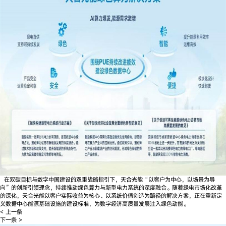
在双碳目标与数字中国建设的双重战略指引下，天合光能“以客户为中心，以场景为导
向”的创新引领理念，持续推动绿色算力与新型电力系统的深度融合。随着绿电市场化改革
的深化，天合光能以客户实际收益为核心、以系统价值创造为路径的解决方案，正在重新定
义数据中心能源基础设施的建设标准，为数字经济高质量发展注入绿色动能。
< 上一条
下一条 >