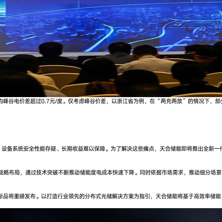
峰谷电价差超过0.7元/度。仅考虑峰谷价差，以浙江省为例，在“两充两放”的情况下，部
、设备系统安全性能存疑、长期收益难以保障。为了解决这些痛点，天合储能即将推出全新一
全面的战略布局，通过技术突破不断推动储能度电成本快速下降。同时依据市场需求，推动细分
能新品将重磅发布。以打造行业领先的分布式光储解决方案为指引，天合储能将基于高效率储