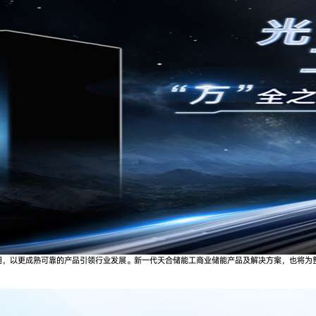
潮，以更成熟可靠的产品引领行业发展。新一代天合储能工商业储能产品及解决方案，也将为