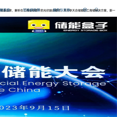
能系统
可持续发展
服务与支持
专家受邀出席，解析在工商业场景下的光伏融合模式，并分享天合储能的工商储解决方案，新一