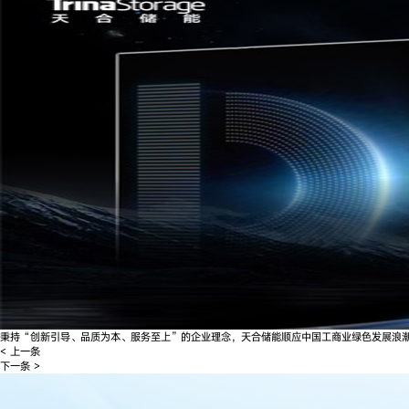
秉持“创新引导、品质为本、服务至上”的企业理念，天合储能顺应中国工商业绿色发展浪
< 上一条
下一条 >