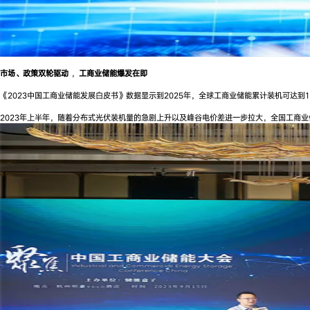
市场、政策双轮驱动
，
工商业储能爆发在即
《2023中国工商业储能发展白皮书》数据显示到2025年，全球工商业储能累计装机可达到
2023年上半年，随着分布式光伏装机量的急剧上升以及峰谷电价差进一步拉大，全国工商