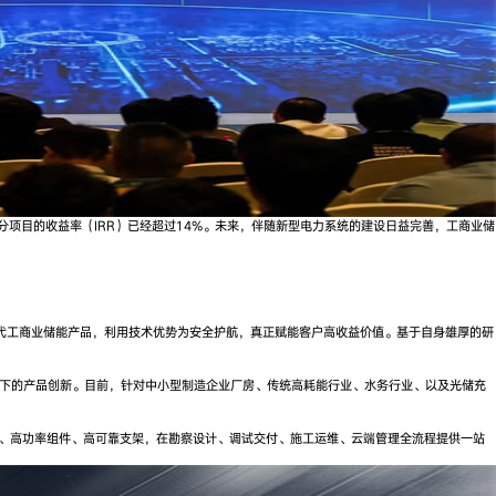
分项目的收益率（IRR）已经超过14%。未来，伴随新型电力系统的建设日益完善，工商业储
代工商业储能产品，利用技术优势为安全护航，真正赋能客户高收益价值。基于自身雄厚的研
场景下的产品创新。目前，针对中小型制造企业厂房、传统高耗能行业、水务行业、以及光储充
能、高功率组件、高可靠支架，在勘察设计、调试交付、施工运维、云端管理全流程提供一站