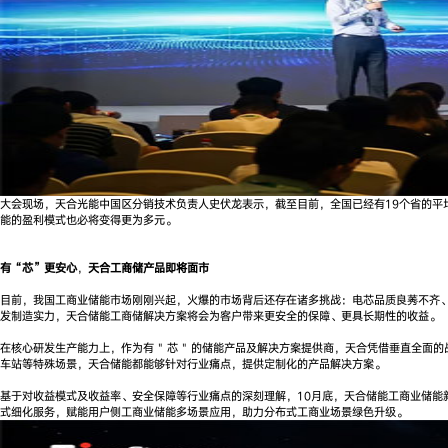
大会现场，天合光能中国区分销技术负责人史伏龙表示，截至目前，全国已经有19个省的平均
能的盈利模式也必将变得更为多元。
有“芯”更安心
，
天合工商储产品即将面市
目前，我国工商业储能市场刚刚兴起，火爆的市场背后还存在诸多挑战：电芯品质良莠不齐
发制造实力，天合储能工商储解决方案将会为客户带来更安全的保障、更具长期性的收益。
在核心研发生产能力上，作为有 " 芯 " 的储能产品及解决方案提供商，天合凭借垂直
车站等特殊场景，天合储能都能够针对行业痛点，提供定制化的产品解决方案。
基于对收益模式及收益率、安全保障等行业痛点的深刻理解，10月底，天合储能工商业储
式细化服务，赋能用户侧工商业储能多场景应用，助力分布式工商业场景绿色升级。