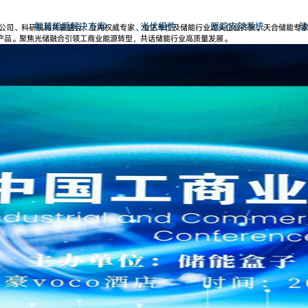
智慧能源解决方案
光伏组件
跟踪支架系统
储
EPC公司、科研机构共襄盛会，业内权威专家、业主单位及储能行业龙头企业齐聚。天合储能
产品。聚焦光储融合引领工商业能源转型，共话储能行业高质量发展。