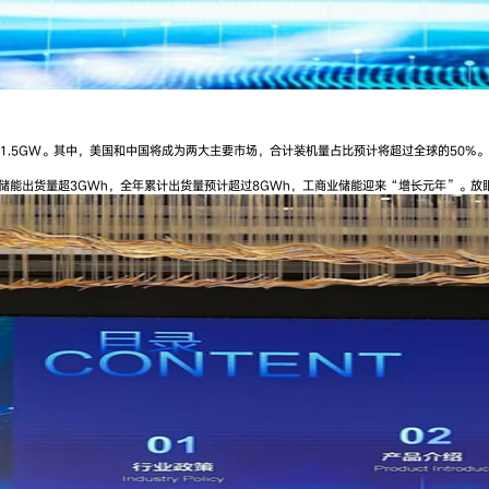
11.5GW。其中，美国和中国将成为两大主要市场，合计装机量占比预计将超过全球的50%。
业储能出货量超3GWh，全年累计出货量预计超过8GWh，工商业储能迎来“增长元年”。