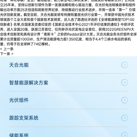
立25年来，坚持以创新引领作为第一发展战略和核心驱动力量，在光伏电池转换效率和组件
输出功率方面25次创造和刷新世界纪录，持续推动行业技术进步，并用一连串“第一”引领
光伏创新发展。截至目前，天合光能发明专利拥有量居光伏行业第一，并荣获中国光伏技术
领域首个工业大奖和首个国家技术发明奖，还入选了路透社评选的《全球能源转型TOP100
创新者》名单,在国家发改委印发的《国家企业技术中心2021年评价结果的通知》中获评优
秀，进入全国20强，跃居江苏首位，位列参评光伏发电企业首位，获得2022GREENPV大
会技术创新奖和具有设计界“奥斯卡”之称的Reddot设计大奖。天合光能业务光伏组件全球
累计出货量超100GW，生产清洁能源电力超1350亿度，相当于4.4个三峡水电站的装机
量，约等于在全球种了74亿棵树。
< 上一条
下一条 >
天合光能
智慧能源解决方案
光伏组件
跟踪支架系统
储能系统