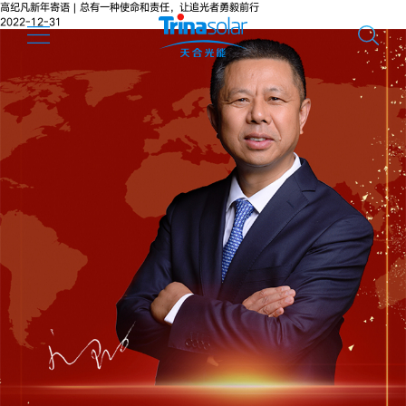
高纪凡新年寄语 | 总有一种使命和责任，让追光者勇毅前行
2022-12-31