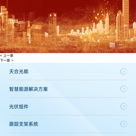
< 上一条
下一条 >
天合光能
智慧能源解决方案
光伏组件
跟踪支架系统