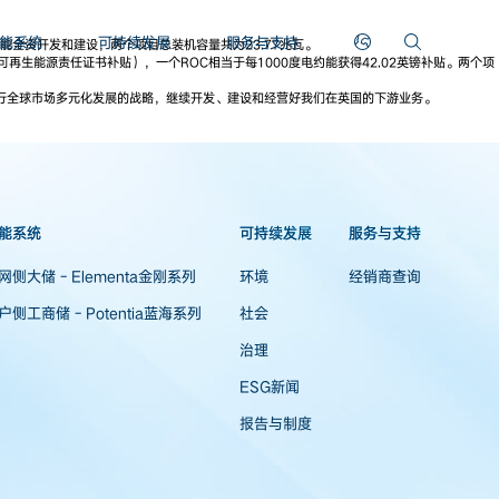
能系统
可持续发展
服务与支持
全资开发和建设，两个项目总装机容量共为23.77兆瓦。
（可再生能源责任证书补贴），一个ROC相当于每1000度电约能获得42.02英镑补贴。两个项
行全球市场多元化发展的战略，继续开发、建设和经营好我们在英国的下游业务。
能系统
可持续发展
服务与支持
网侧大储 - Elementa金刚系列
环境
经销商查询
户侧工商储 - Potentia蓝海系列
社会
治理
ESG新闻
报告与制度