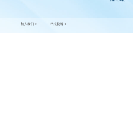
加入我们 >
举报投诉 >