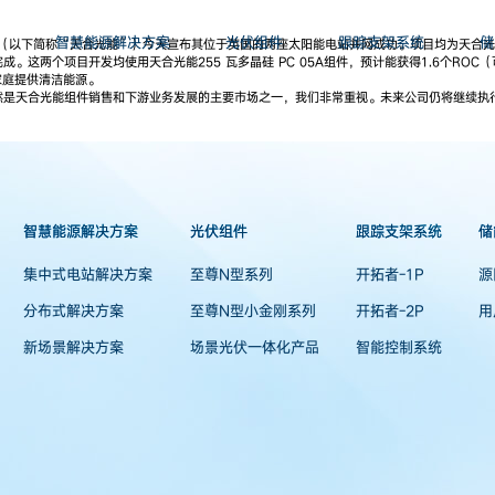
智慧能源解决方案
光伏组件
跟踪支架系统
储
司（以下简称“天合光能”）今天宣布其位于英国的两座太阳能电站并网成功。项目均为天合光能
成。这两个项目开发均使用天合光能255 瓦多晶硅 PC 05A组件，预计能获得1.6个ROC
个家庭提供清洁能源。
然是天合光能组件销售和下游业务发展的主要市场之一，我们非常重视。未来公司仍将继续执
智慧能源解决方案
光伏组件
跟踪支架系统
储
集中式电站解决方案
至尊N型系列
开拓者-1P
源
分布式解决方案
至尊N型小金刚系列
开拓者-2P
用
新场景解决方案
场景光伏一体化产品
智能控制系统