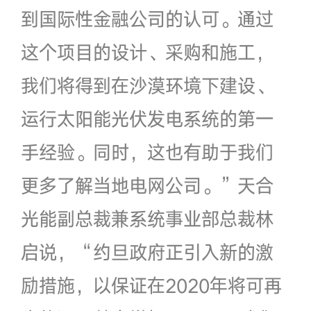
到国际性金融公司的认可。通过
这个项目的设计、采购和施工，
我们将得到在沙漠环境下建设、
运行太阳能光伏发电系统的第一
手经验。同时，这也有助于我们
更多了解当地电网公司。”天合
光能副总裁兼系统事业部总裁林
启说，“约旦政府正引入新的激
励措施，以保证在2020年将可再