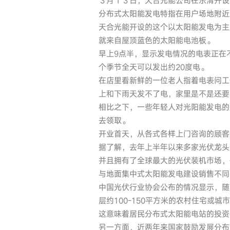
３月１３日，天合光能公司在乐清开设
分布式太阳能发电特指在用户场地附近
天合光能开设的这个以太阳能发电为主
就来自屋顶蓝色的太阳能电池板。
早上9点半，显示发电情况的电表正在
个季节全天可以发出约20度电。
在店里看新鲜的一位老人指着电表问工
上和下雨天发不了电，家里是不是还要
相比之下，一些年轻人对光阳能发电的
去领取。
开业首天，从各式各样上门咨询的顾客
据了解，去年上半年以来多家光伏龙头
并且拥有了全球最大的光伏装机市场，
与地面集中式太阳能发电建设销售不同
中国光伏行业协会公布的情况显示，随
层约100-150平方米的农村住宅或
这意味着居民分布式太阳能电站的投资
另一方面，近两年来国家鼓励发展分布