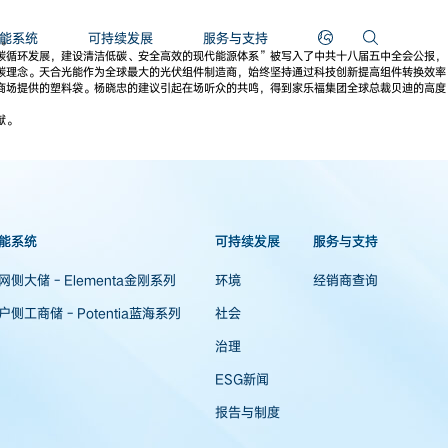
能系统
可持续发展
服务与支持
言。
碳循环发展，建设清洁低碳、安全高效的现代能源体系”被写入了中共十八届五中全会公报，
碳理念。天合光能作为全球最大的光伏组件制造商，始终坚持通过科技创新提高组件转换效率
商场提供的塑料袋。杨晓忠的建议引起在场听众的共鸣，得到家乐福集团全球总裁贝迪的高度
献。
能系统
可持续发展
服务与支持
网侧大储 - Elementa金刚系列
环境
经销商查询
户侧工商储 - Potentia蓝海系列
社会
治理
ESG新闻
报告与制度