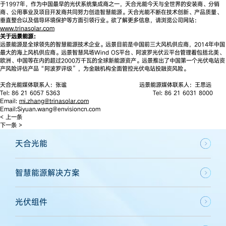
于1997年，作为中国最早的光伏系统集成商之一，天合光能今天与全世界的安装商、分销
商、公用事业及项目开发商共同努力创造智慧能源。天合光能不断在技术创新、产品质量、
垂直整合以及倡导环境保护等方面引领行业。欲了解更多信息，请浏览公司网站：
www.trinasolar.com
关于远景能源：
远景能源是全球领先的智慧能源技术企业。远景目前是中国前三大风机供应商，2014年中国
最大的海上风机供应商。远景智慧风场Wind OS平台、阿波罗光伏云平台管理着包括北美、
欧洲、中国等在内的超过2000万千瓦的全球新能源资产。远景推出了中国第一个光伏电站资
产风险评估产品“阿波罗评级”，为金融机构全面管控光伏电站投融资风险。
天合光能媒体联系人：张谧 远景能源媒体联系人：王思远
Tel: 86 21 6057 5363 Tel: 86 21 6031 8000
Email:
mi.zhang@trinasolar.com
Email:Siyuan.wang@envisioncn.com
< 上一条
下一条 >
天合光能
智慧能源解决方案
光伏组件