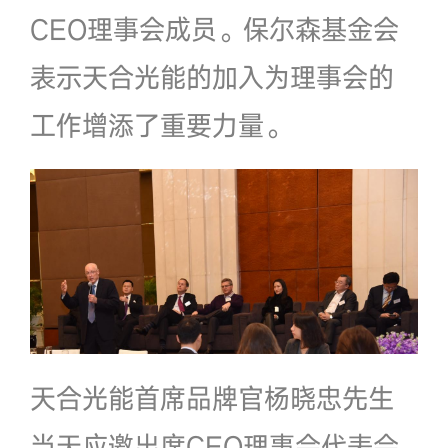
CEO理事会成员。保尔森基金会
表示天合光能的加入为理事会的
工作增添了重要力量。
天合光能首席品牌官杨晓忠先生
当天应邀出席CEO理事会代表会