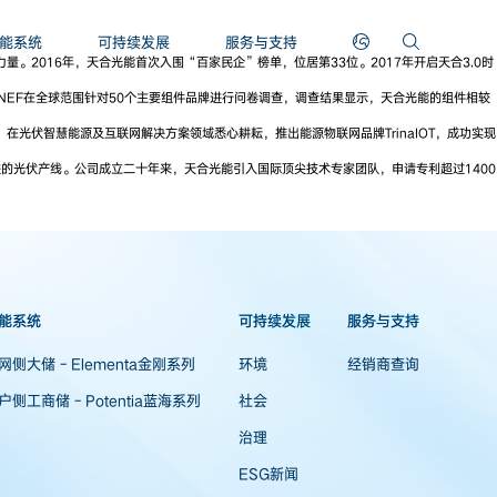
能系统
可持续发展
服务与支持
2016年，天合光能首次入围“百家民企”榜单，位居第33位。2017年开启天合3.0时
NEF在全球范围针对50个主要组件品牌进行问卷调查，调查结果显示，天合光能的组件相较
在光伏智慧能源及互联网解决方案领域悉心耕耘，推出能源物联网品牌TrinaIOT，成功实现
的光伏产线。公司成立二十年来，天合光能引入国际顶尖技术专家团队，申请专利超过1400
能系统
可持续发展
服务与支持
网侧大储 - Elementa金刚系列
环境
经销商查询
户侧工商储 - Potentia蓝海系列
社会
治理
ESG新闻