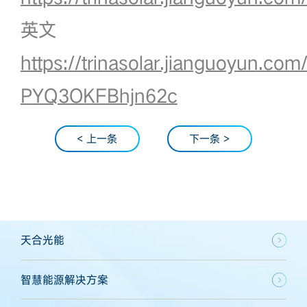
英文
https://trinasolar.jianguoyun.com
PYQ3OKFBhjn62c
< 上一条
下一条 >
天合光能
智慧能源解决方案