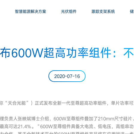
智慧能源解决方案
光伏组件
跟踪支架系统
储
布600W超高功率组件：
2020-07-16
下称“天合光能”）正式发布全新一代至尊超高功率组件，单片功率可
理负责人张映斌博士介绍，600W至尊组件叠加了210mm尺寸硅片
高可达21.4%。“600W至尊组件具备大电流、低电压，高组串