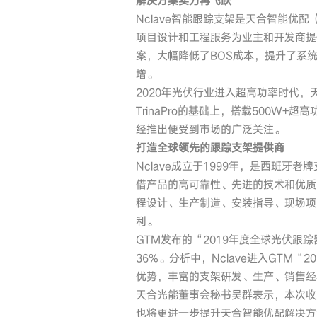
解决方案实力再飞跃
Nclave智能跟踪支架是天合智能优配
项目设计和工程服务为业主和开发商提
案，大幅降低了BOS成本，提升了系
增。
2020年光伏行业进入超高功率时代，天
TrinaPro的基础上，搭载500W+
经推出便受到市场的广泛关注。
打造全球领先的跟踪支架提供商
Nclave成立于1999年，是西班
借产品的高可靠性、先进的技术和优质
程设计、生产制造、安装指导、现场项
利。
GTM发布的“2019年度全球光伏跟踪
36%。分析中，Nclave进入GT
优势，丰富的支架研发、生产、销售经
天合光能董事会秘书吴群表示，本次收
也将更进一步提升天合智能优配解决方