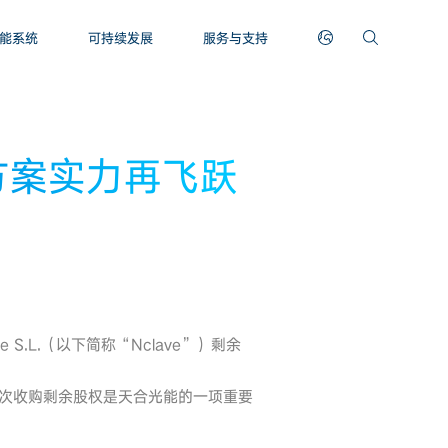
能系统
可持续发展
服务与支持
方案实力再飞跃
S.L.（以下简称“Nclave”）剩余
。此次收购剩余股权是天合光能的一项重要