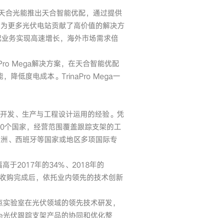
年，天合光能推出天合智能优配，通过提供
后为更多光伏电站贡献了高价值的解决方
配业务实现高速增长，海外市场需求倍
ro Mega解决方案，在天合智能优配
低度电成本。TrinaPro Mega一
支架开发、生产与工程设计运用的经验。凭
20个国家，经营范围覆盖跟踪支架的工
美洲、西班牙等国家或地区多项国际专
于2017年的34%、2018年的
家。收购完成后，依托业内领先的技术创新
重点实验室在光伏领域的领先技术研发，
ve光伏跟踪支架产品的协同和优化整