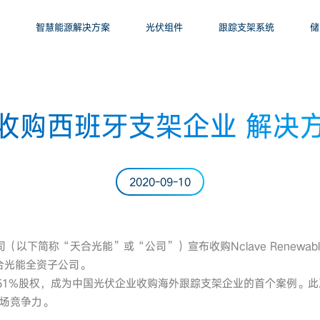
智慧能源解决方案
光伏组件
跟踪支架系统
储
收购西班牙支架企业 解决
2020-09-10
以下简称“天合光能”或“公司”）宣布收购Nclave Renewable 
天合光能全资子公司。
ave 51%股权，成为中国光伏企业收购海外跟踪支架企业的首个案例
场竞争力。