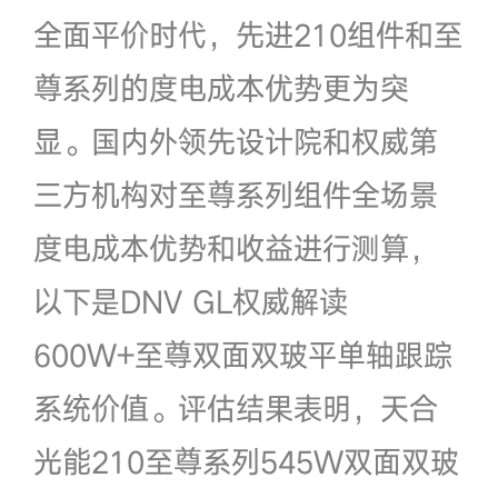
全面平价时代，先进210组件和至
尊系列的度电成本优势更为突
显。国内外领先设计院和权威第
三方机构对至尊系列组件全场景
度电成本优势和收益进行测算，
以下是DNV GL权威解读
600W+至尊双面双玻平单轴跟踪
系统价值。评估结果表明，天合
光能210至尊系列545W双面双玻