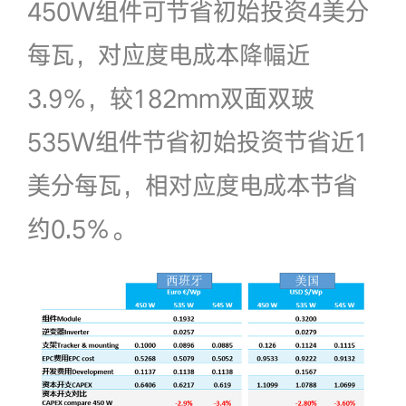
450W组件可节省初始投资4美分
每瓦，对应度电成本降幅近
3.9％，较182mm双面双玻
535W组件节省初始投资节省近1
美分每瓦，相对应度电成本节省
约0.5％。