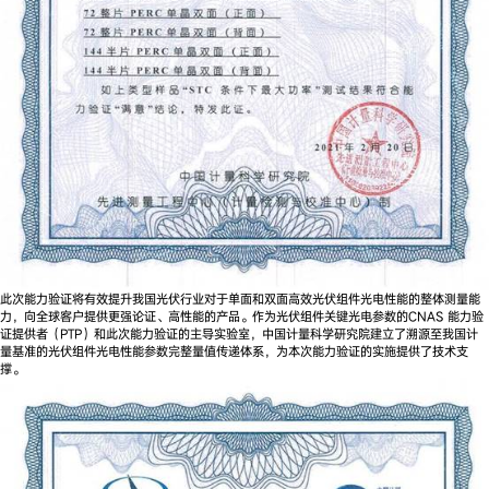
此次能力验证将有效提升我国光伏行业对于单面和双面高效光伏组件光电性能的整体测量能
力，向全球客户提供更强论证、高性能的产品。作为光伏组件关键光电参数的CNAS 能力验
证提供者（PTP）和此次能力验证的主导实验室，中国计量科学研究院建立了溯源至我国计
量基准的光伏组件光电性能参数完整量值传递体系，为本次能力验证的实施提供了技术支
撑。