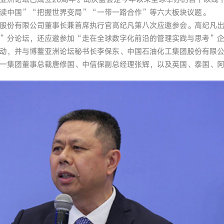
读中国”“把握世界变局”“一带一路合作”等六大板块议题。
股份有限公司董事长兼首席执行官高纪凡第八次应邀参会。高纪凡
”分论坛，还应邀参加“走在全球数字化前沿的管理实践与思考”
动，并与博鳌亚洲论坛秘书长李保东、中国石油化工集团股份有限
一集团董事总裁唐修国、中信保副总经理张辉，以及英国、泰国、