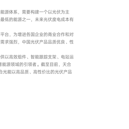
型能源体系，需要构建一个以光伏为主
本最低的能源之一，未来光伏度电成本有
新平台，为增进各国企业的商业合作和对
展需求强烈，中国光伏产品品质优良、性
提供以高效组件、智能跟踪支架、电站运
慧能源领域的引领者。截至目前，天合
天合光能以高品质、高性价比的光伏产品