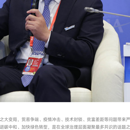
之大变局，贸易争端、疫情冲击、技术封锁、贫富差距等问题带来
进碳中和、加快绿色转型，是在全球治理层面凝聚最多共识的话题