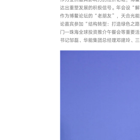
达出重塑发展的积极信号。年会设“解
作为博鳌论坛的“老朋友”，天合光能
论嘉宾参加“结构转型：打造绿色之路
门—珠海全球投资推介午餐会等重要活
书记邹磊、华能集团总经理邓建玲、三