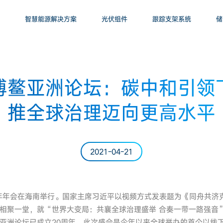
智慧能源解决方案
光伏组件
跟踪支架系统
储
博鳌亚洲论坛：碳中和引领
推全球治理迈向更高水平
2021-04-21
21年年会在海南举行。国家主席习近平以视频方式发表题为《同舟共
相聚一堂，就“世界大变局：共襄全球治理盛举 合奏一带一路强音
亚洲论坛已成立20周年。此次盛会是今年以来全球举办的首个以线