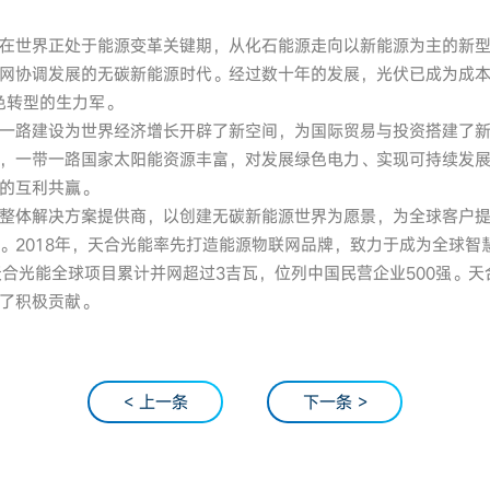
在世界正处于能源变革关键期，从化石能源走向以新能源为主的新
网协调发展的无碳新能源时代。经过数十年的发展，光伏已成为成
色转型的生力军。
一路建设为世界经济增长开辟了新空间，为国际贸易与投资搭建了
，一带一路国家太阳能资源丰富，对发展绿色电力、实现可持续发
的互利共赢。
整体解决方案提供商，以创建无碳新能源世界为愿景，为全球客户
。2018年，天合光能率先打造能源物联网品牌，致力于成为全球智
天合光能全球项目累计并网超过3吉瓦，位列中国民营企业500强。
了积极贡献。
< 上一条
下一条 >