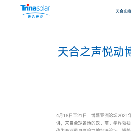
天合光能
天合之声悦动
4月18日至21日，博鳌亚洲论坛20
讲，来自全球各地的政、商、学界领袖
作为亚洲最具影响力的经济论坛，博鳌