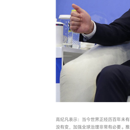
高纪凡表示：当今世界正经历百年未有
没有变，加强全球治理非常有必要。推