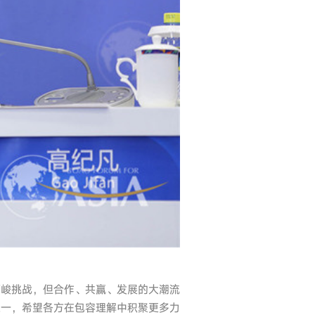
严峻挑战，但合作、共赢、发展的大潮流
之一，希望各方在包容理解中积聚更多力