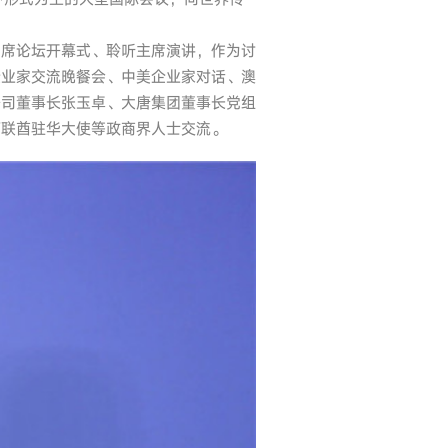
出席论坛开幕式、聆听主席演讲，作为讨
企业家交流晚餐会、中美企业家对话、澳
公司董事长张玉卓、大唐集团董事长党组
阿联酋驻华大使等政商界人士交流。