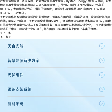
社会可持续发展，各国政府开始大力发展可再生能源。Rystad Energy分析报告显示，亚太
地区可再生能源装机容量将在未来五年大幅提升，从2020年的517GW增至2025年的
815GW。太阳能将成为这一增长的领跑者，区域装机容量将从2020年的215GW增至
382GW，几近翻倍。
天合光能作为智慧能源领域的行业引领者，近年来在国内外下游电站项目开发领域取得优异
成就。截至2020年底，天合光能全球并网5GW+，全球优质电站项目储备超过7GW。能建
江苏院专业从事电力设计与工程总承包业务，是国家甲级电力勘测设计企业，ENR/建筑时报
评选的“中国工程设计企业60强”, 并在国际工程总包业务上积累了丰富的经验。
< 上一条
下一条 >
天合光能
智慧能源解决方案
光伏组件
跟踪支架系统
储能系统