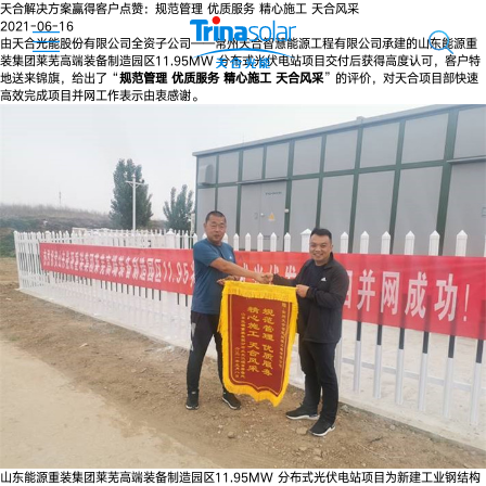
天合解决方案赢得客户点赞：规范管理 优质服务 精心施工 天合风采
2021-06-16
由天合光能股份有限公司全资子公司——常州天合智慧能源工程有限公司承建的山东能源重
装集团莱芜高端装备制造园区11.95MW 分布式光伏电站项目交付后获得高度认可，客户特
地送来锦旗，给出了“
规范管理 优质服务 精心施工 天合风采
”的评价，对天合项目部快速
高效完成项目并网工作表示由衷感谢。
山东能源重装集团莱芜高端装备制造园区11.95MW 分布式光伏电站项目为新建工业钢结构