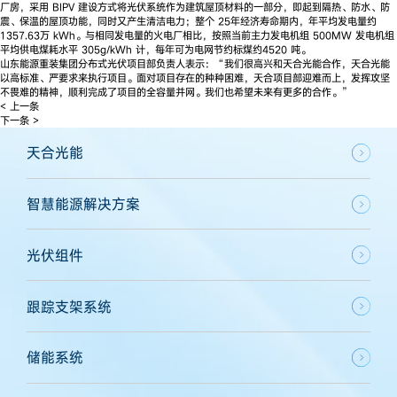
厂房，采用 BIPV 建设方式将光伏系统作为建筑屋顶材料的一部分，即起到隔热、防水、防
震、保温的屋顶功能，同时又产生清洁电力；整个 25年经济寿命期内，年平均发电量约
1357.63万 kWh。与相同发电量的火电厂相比，按照当前主力发电机组 500MW 发电机组
平均供电煤耗水平 305g/kWh 计，每年可为电网节约标煤约4520 吨。
山东能源重装集团分布式光伏项目部负责人表示：“我们很高兴和天合光能合作，天合光能
以高标准、严要求来执行项目。面对项目存在的种种困难，天合项目部迎难而上，发挥攻坚
不畏难的精神，顺利完成了项目的全容量并网。我们也希望未来有更多的合作。”
< 上一条
下一条 >
天合光能
智慧能源解决方案
光伏组件
跟踪支架系统
储能系统