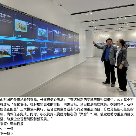
面对国内外市场新的挑战，张建坤信心满满：“在这场新的变革与攻坚克难中，公司党委将
持续从‘强化责任，扛起攻坚克难的重任；明确目标，项目推进精准施策；挖掘典型，弘扬
红色正能量’三大模块来执行，结合党员主导或参与的公司重点项目，分层分级细化任务指
标，确保任务完成。同时，积极发挥以党建为核心的‘聚合’作用，使党建助力重点项目攻
坚，助推企业智慧能源创新发展。” ​
来源：证券日报
< 上一条
下一条 >