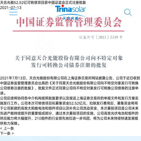
天合光能52.52亿可转债项目获中国证监会正式注册批复
2021-07-13
2021年7月13日，天合光能股份有限公司在上海证券交易所网站披露公告，公司于近日收到
中国证券监督管理委员会出具的《关于同意天合光能股份有限公司向不特定对象发行可转换
公司债券注册的批复》，批复文件正式同意公司向不特定对象发行可转换公司债券的注册申
请。
公司后续将协同各中介机构按照批复要求以及报送上海证券交易所的申报文件和发行方案实
施发行工作。公司本次可转债项目拟募集资金52.52亿元，扣除发行费用后，募集资金将用
于公司新建的高效太阳能电池和组件项目以及补充公司流动资金，本次募投项目是公司未来
先进产能持续提升的重要组成部分，通过本次募投项目的实施，公司高效光伏电池和组件的
供应能力将大幅提升，210组件的行业领先地位进一步巩固，将为公司未来持续快速发展提
供有力保障。
< 上一条
下一条 >