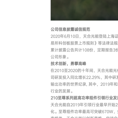
公司信息披露诚信规范
2020年6月10日，天合光能登陆
易所科创板股票上市规则》等法律法规
累计披露公告共计108份，定期报告
公司形象。
技术创新，勇攀高峰
在2010至2020的十年间，天合光
司研发投入同比增长22.29%，其中研
输出功率的世界纪录, 其中，2019
行业的发展。
210至尊系列超高功率组件引领行业发
天合光能自2019年引领行业最早开始
化。至尊组件功率最高可突破670W，