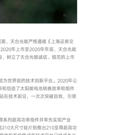
层面，天合光能严格遵循《上海证券交
20年上市至2020年年底，天合光能
容，树立了天合光能诚信、规范的上市
成为世界级的技术创新平台。2020年公
功刷新和创造了太阳能电池转换效率和组件
始终站在技术前沿，一次次突破自我，引领
至尊系列超高功率组件并率先实现产业
210大尺寸硅片到推出210至尊超高功