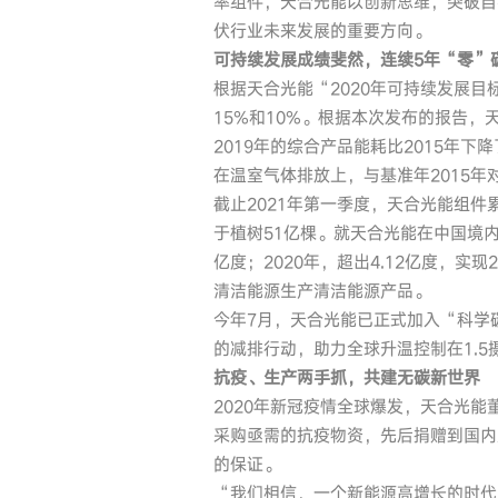
率组件，天合光能以创新思维，突破自
伏行业未来发展的重要方向。
可持续发展成绩斐然，连续5年“零”
根据天合光能“2020年可持续发展目
15%和10%。根据本次发布的报告，
2019年的综合产品能耗比2015年下降
在温室气体排放上，与基准年2015年对
截止2021年第一季度，天合光能组件
于植树51亿棵。就天合光能在中国境内
亿度；2020年，超出4.12亿度，实
清洁能源生产清洁能源产品。
今年7月，天合光能已正式加入“科学碳
的减排行动，助力全球升温控制在1.5
抗疫、生产两手抓，共建无碳新世界
2020年新冠疫情全球爆发，天合光
采购亟需的抗疫物资，先后捐赠到国内
的保证。
“我们相信，一个新能源高增长的时代