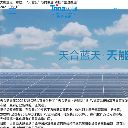
大咖观点｜章放：“天能瓦”与时俱进 助推“整县推进”
2021-08-10
天合蓝天在2021SNEC展会首日召开了“天合蓝天·天能瓦”BIPV原装系统解决方案首发发
布会，受到行业各界的广泛关注。
据相关数据显示，在我国400多亿平方米既有建筑中，90%以上属于耗能建筑，据推算，
2020年全国有86亿平方米的BIPV应用空间，可安装3200GW，将产生21万亿元的市场，
光伏建筑一体化具有的前景非常广阔。
日前，天合蓝天邀请到了原中国建筑金属结构协会光电建筑应用委员会副主任章放，站在行
业角度，线上接受了我们的采访：