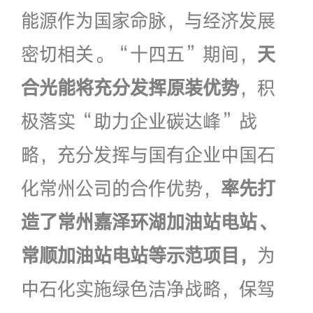
能源作为国家命脉，与经济发展
密切相关。“十四五”期间，
天
合光能将充分发挥原装优势
，积
极落实“助力企业碳达峰”战
略，充分发挥与国有企业中国石
化常州公司的合作优势，
率先打
造了常州嘉泽环湖加油站电站、
常顺加油站电站等示范项目，
为
中石化实施绿色洁净战略，保驾