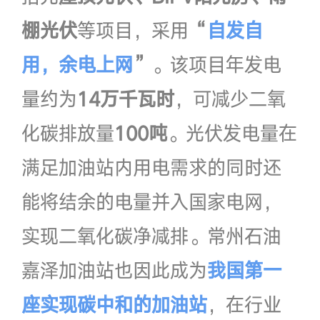
棚光伏
等项目，采用
“
自发自
用，余电上网
”
。该项目年发电
量约为
14万千瓦时
，可减少二氧
化碳排放量
100吨
。光伏发电量在
满足加油站内用电需求的同时还
能将结余的电量并入国家电网，
实现二氧化碳净减排。常州石油
嘉泽加油站也因此成为
我国第一
座实现碳中和的加油站
，在行业