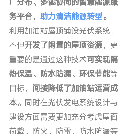
广分布、多能协同的智慧能源服
务平台
，
助力清洁能源转型
。
利用加油站屋顶铺设光伏系统，
不但
开发了闲置的屋顶资源
，更
重要的是通过这种技术
可实现隔
热保温、防水防漏、环保节能
等
目标，
间接降低了加油站运营成
本
。同时在光伏发电系统设计与
建设方面需要更加充分考虑屋面
荷载、防火、防雷、防水防漏等