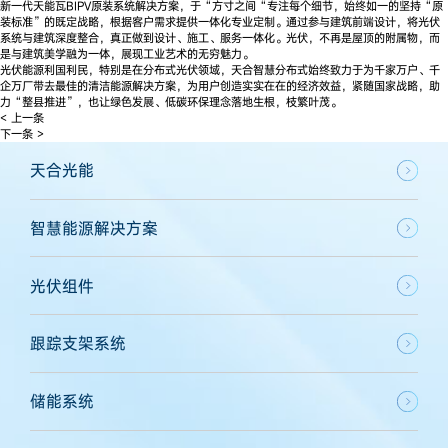
新一代天能瓦BIPV原装系统解决方案，于“方寸之间“专注每个细节，始终如一的坚持“原
装标准”的既定战略，根据客户需求提供一体化专业定制。通过参与建筑前端设计，将光伏
系统与建筑深度整合，真正做到设计、施工、服务一体化。光伏，不再是屋顶的附属物，而
是与建筑美学融为一体，展现工业艺术的无穷魅力。
光伏能源利国利民，特别是在分布式光伏领域，天合智慧分布式始终致力于为千家万户、千
企万厂带去最佳的清洁能源解决方案，为用户创造实实在在的经济效益，紧随国家战略，助
力“整县推进”，也让绿色发展、低碳环保理念落地生根，枝繁叶茂。
< 上一条
下一条 >
天合光能
智慧能源解决方案
光伏组件
跟踪支架系统
储能系统