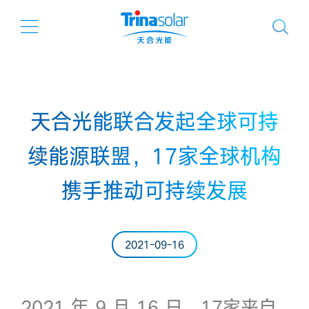
天合光能联合发起全球可持
续能源联盟，17家全球机构
携手推动可持续发展
2021-09-16
2021 年 9 月 16 日，17家来自