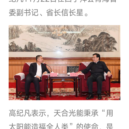
委副书记、省长信长星。
高纪凡表示，天合光能秉承“用
太阳能造福全人类”的使命，是