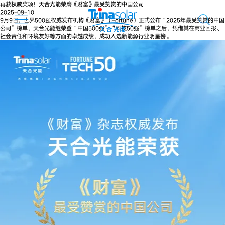
再获权威奖项！天合光能荣膺《财富》最受赞赏的中国公司
2025-09-10
9月9日，世界500强权威发布机构《财富》（Fortune）正式公布“2025年最受赞赏的中国
公司”榜单，天合光能继荣登“中国500强”“科技50强”榜单之后，凭借其在商业回报、
社会责任和环境友好等方面的卓越成绩，成功入选新能源行业明星榜。