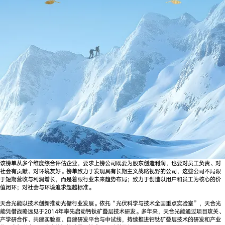
该榜单从多个维度综合评估企业，要求上榜公司既要为股东创造利润，也要对员工负责、对
社会有贡献、对环境友好。榜单致力于发现具有长期主义战略视野的公司，这些公司不局限
于短期营收与利润增长，而是着眼行业未来趋势布局；致力于创造以用户和员工为核心的价
值闭环；对社会与环境追求超越标准。
天合光能以技术创新推动光储行业发展。依托“光伏科学与技术全国重点实验室”，天合光
能凭借战略远见于2014年率先启动钙钛矿叠层技术研发。多年来，天合光能通过项目攻关、
产学研合作、共建实验室、自建研发平台与中试线，持续推进钙钛矿叠层技术的研发和产业