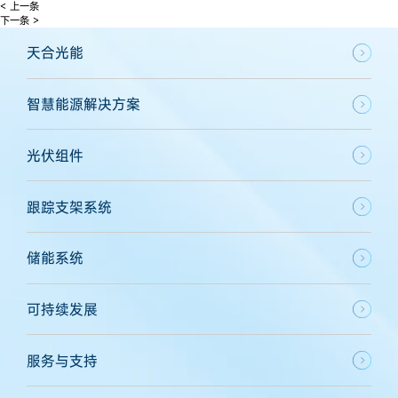
< 上一条
下一条 >
天合光能
智慧能源解决方案
光伏组件
跟踪支架系统
储能系统
可持续发展
服务与支持