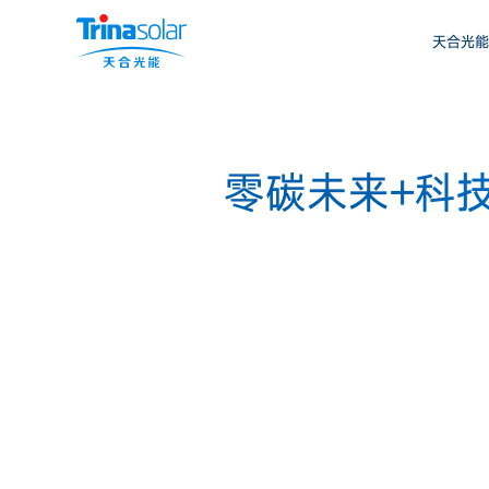
天合光能
零碳未来+科