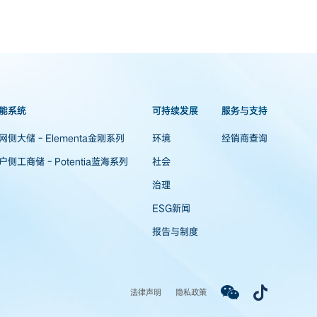
能系统
可持续发展
服务与支持
网侧大储 - Elementa金刚系列
环境
经销商查询
户侧工商储 - Potentia蓝海系列
社会
治理
ESG新闻
报告与制度
法律声明
隐私政策