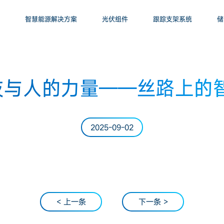
智慧能源解决方案
光伏组件
跟踪支架系统
储
技与人的力量——丝路上的
2025-09-02
< 上一条
下一条 >