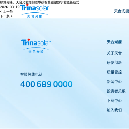
绿算先锋：天合光能如何以零碳智算重塑数字能源新范式
2026-03-19
天合光能
< 上一条
下一条 >
天合光能
关于天合
研发创新
质量管控
客服热线电话
400 689 0000
新闻中心
投资者关系
下载中心
加入我们