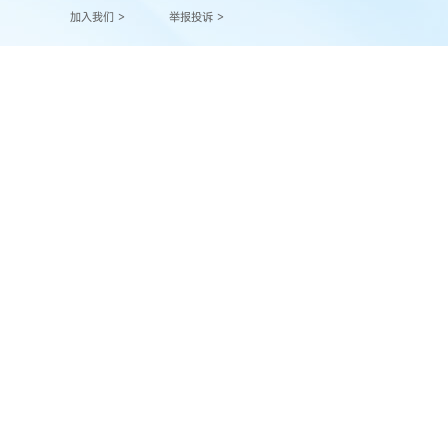
加入我们 >
举报投诉 >