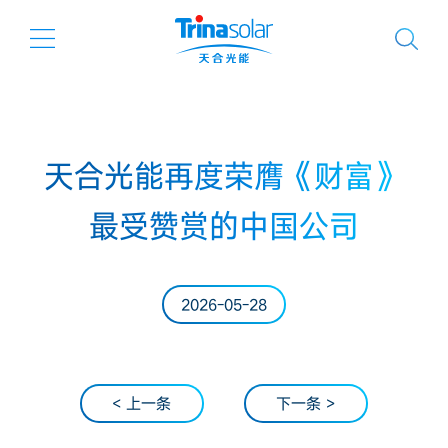
天合光能再度荣膺《财富》
最受赞赏的中国公司
2026-05-28
< 上一条
下一条 >