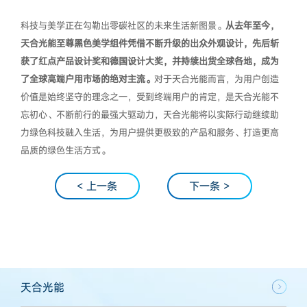
科技与美学正在勾勒出零碳社区的未来生活新图景。
从去年至今，
天合光能至尊黑色美学组件凭借不断升级的出众外观设计，先后斩
获了红点产品设计奖和德国设计大奖，并持续出货全球各地，成为
了全球高端户用市场的绝对主流。
对于天合光能而言，为用户创造
价值是始终坚守的理念之一，受到终端用户的肯定，是天合光能不
忘初心、不断前行的最强大驱动力，天合光能将以实际行动继续助
力绿色科技融入生活，为用户提供更极致的产品和服务、打造更高
品质的绿色生活方式。
< 上一条
下一条 >
天合光能