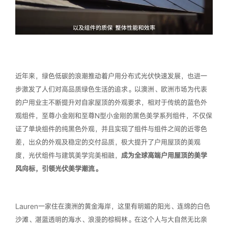
近年来，绿色低碳的浪潮推动着户用分布式光伏快速发展，也进一
步激发了人们对高品质绿色生活的追求。以澳洲、欧洲市场为代表
的户用业主不断提升对自家屋顶的外观要求，相对于传统的蓝色外
观组件，至尊小金刚和至尊N型小金刚的黑色美学系列组件，不仅保
证了单块组件的纯黑色外观，并且实现了组件与组件之间的近零色
差，出众的外观及稳定的交付品质，极大提升了户用屋顶的美观
度，光伏组件与建筑美学完美相融，
成为全球高端户用屋顶的美学
风向标，引领光伏美学潮流。
Lauren一家住在澳洲的黄金海岸，这里有明媚的阳光、连绵的白色
沙滩、湛蓝透明的海水、浪漫的棕榈林。在这个人与大自然无比亲