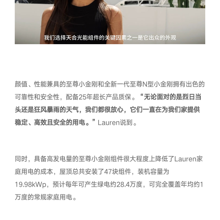
颜值、性能兼具的至尊小金刚和全新一代至尊N型小金刚拥有出色的
可靠性和安全性，配备25年超长产品质保。
“无论面对的是烈日当
头还是狂风暴雨的天气，我们都很放心，它们一直在为我们家提供
稳定、高效且安全的用电。”
Lauren说到。
同时，具备高发电量的至尊小金刚组件很大程度上降低了Lauren家
庭用电的成本，屋顶总共安装了47块组件，装机容量为
19.98kWp，预计每年可产生绿电约28.4万度，可完全覆盖年均约1
万度的常规家庭用电。