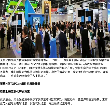
天合光能北美光伏业务副总裁曹海峰表示：“RE+ 一直是我们展示创新产品和解决方案的重
要舞台。今年，我们展示了行业领先的极御组件、适配2000V系统电压高效组件和储能
Elementa 2 Pro平台，同时提供光伏与储能完整的解决方案。凭借扎实的本土化布局和服
务能力，我们希望为合作伙伴提供更可靠、高效的解决方案，助力他们加快项目建设、降低
成本，并应对实际运营中的各类挑战。”
至尊N型TOPCon组件多场景覆盖
引领北美定制化解决方案
此次展会，天合光能集中展示了多款至尊N型TOPCon高效组件，覆盖户用屋顶场景、工商
业与大型地面电站场景、极端气候场景、高压系统场景等等。