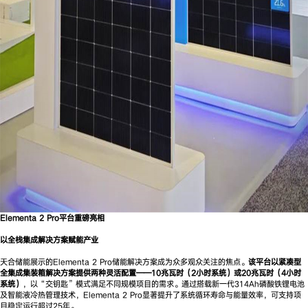
Elementa 2 Pro平台重磅亮相
以全栈集成解决方案赋能产业
天合储能展示的Elementa 2 Pro储能解决方案成为众多观众关注的焦点。
该平台以紧凑型
全集成集装箱解决方案提供两种灵活配置——10兆瓦时（2小时系统）或20兆瓦时（4小时
系统）
，以“交钥匙”模式满足不同规模项目的需求。通过搭载新一代314Ah磷酸铁锂电池
及智能液冷热管理技术，Elementa 2 Pro显著提升了系统循环寿命与能量效率，可支持项
目稳定运行超过25年。