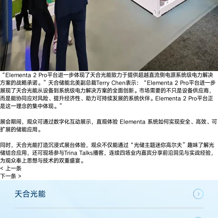
“Elementa 2 Pro平台进一步体现了天合光能致力于提供超越直流侧电源系统级电力解决
方案的战略承诺。”天合储能北美副总裁Terry Chen表示：“Elementa 2 Pro平台进一步
展现了天合光能从设备到系统级电力解决方案的全面创新。市场需要的不只是设备供应商，
而是能协同应对风险、提升经济性、助力可持续发展的系统伙伴。Elementa 2 Pro平台正
是这一理念的集中体现。”
展会期间，观众可通过数字化互动展示，直观体验 Elementa 系统如何实现安全、高效、可
扩展的储能应用。
同时，天合光能打造沉浸式展台体验，观众不仅能通过“光储主题迷你高尔夫”趣味了解光
储结合应用，还可现场参与Trina Talks播客，连续四场业内嘉宾分享前沿洞见与实战经验，
为观众奉上思想与技术的双重盛宴。
< 上一条
下一条 >
天合光能