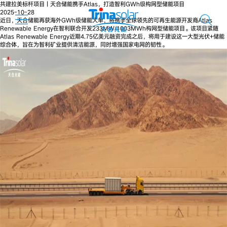
共建拉美标杆项目丨天合储能携手Atlas，打造智利GWh级构网型储能项目
2025-10-28
近日，天合储能再获海外GWh级储能大单，将携手全球领先的可再生能源开发商Atlas
Renewable Energy在智利联合开发233MW/1003MWh构网型储能项目。该项目紧随
Atlas Renewable Energy近期4.75亿美元融资完成之后，将用于建设这一大型光伏+储能
综合体，旨在为智利矿业提供清洁能源，同时增强国家电网的韧性。