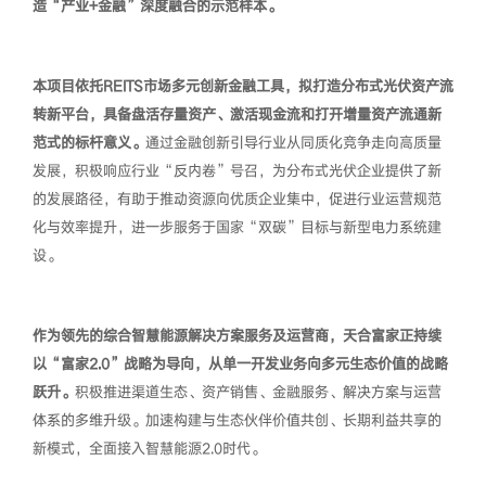
造“产业+金融”深度融合的示范样本。
本项目依托REITS市场多元创新金融工具，拟打造分布式光伏资产流
转新平台，具备盘活存量资产、激活现金流和打开增量资产流通新
范式的标杆意义。
通过金融创新引导行业从同质化竞争走向高质量
发展，积极响应行业“反内卷”号召，为分布式光伏企业提供了新
的发展路径，有助于推动资源向优质企业集中，促进行业运营规范
化与效率提升，进一步服务于国家“双碳”目标与新型电力系统建
设。
作为领先的综合智慧能源解决方案服务及运营商，天合富家正持续
以“富家2.0”战略为导向，从单一开发业务向多元生态价值的战略
跃升。
积极推进渠道生态、资产销售、金融服务、解决方案与运营
体系的多维升级。加速构建与生态伙伴价值共创、长期利益共享的
新模式，全面接入智慧能源2.0时代。