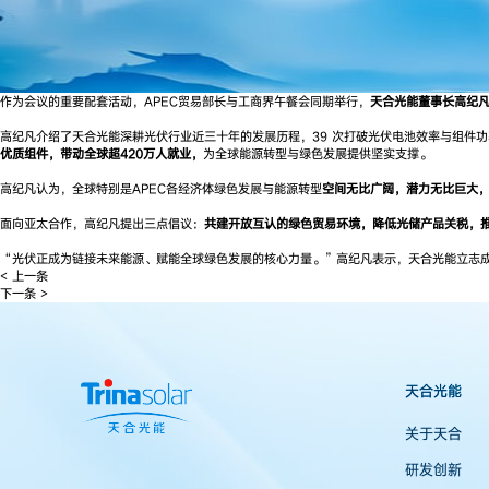
作为会议的重要配套活动，APEC贸易部长与工商界午餐会同期举行，
天合光能董事长高纪
高纪凡介绍了天合光能深耕光伏行业近三十年的发展历程，39 次打破光伏电池效率与组件功率
优质组件，带动全球超420万人就业，
为全球能源转型与绿色发展提供坚实支撑。
高纪凡认为，全球特别是APEC各经济体绿色发展与能源转型
空间无比广阔，潜力无比巨大，
面向亚太合作，高纪凡提出三点倡议：
共建开放互认的绿色贸易环境，降低光储产品关税，
“光伏正成为链接未来能源、赋能全球绿色发展的核心力量。”高纪凡表示，天合光能立志
< 上一条
下一条 >
天合光能
关于天合
研发创新