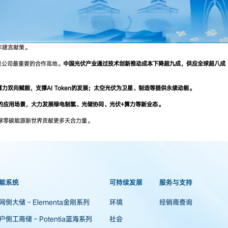
作建言献策。
域是公司最重要的合作高地。
中国光伏产业通过技术创新推动成本下降超九成，供应全球超八成
双向赋能，支撑AI Token的发展；太空光伏为卫星、制造等提供永续动能。
的应用场景，大力发展绿电制氢、光储协同、光伏+算力等新业态。
球零碳能源新世界贡献更多天合力量。
能系统
可持续发展
服务与支持
网侧大储 - Elementa金刚系列
环境
经销商查询
户侧工商储 - Potentia蓝海系列
社会