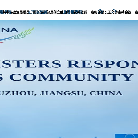
能系统
可持续发展
服务与支持
中共中央政治局委员、国务院副总理何立峰出席会议并致辞，商务部部长王文涛主持会议，商