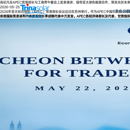
高纪凡在APEC贸易部长与工商界午餐会上发表演讲，倡导亚太绿色能源合作，预言光伏未
2026-05-25
天合光能
2026年亚太经合组织（APEC）贸易部长会议近日在苏州举行。作为APEC中国年的核
务部国际贸易谈判代表兼副部长李成钢代表中方发言。APEC各经济体部长及代表、世贸组