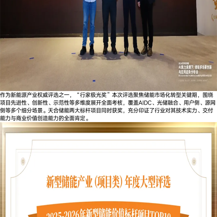
作为新能源产业权威评选之一，“行家极光奖”本次评选聚焦储能市场化转型关键期，围绕
项目先进性、创新性、示范性等多维度展开全面考核，覆盖AIDC、光储融合、用户侧、源网
侧等多个细分场景。天合储能两大标杆项目同时获奖，充分印证了行业对其技术实力、交付
能力与商业价值创造能力的全面肯定。